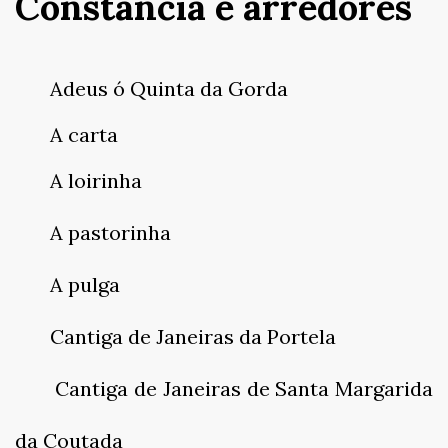
Constância e arredores
CONTACTOS
Adeus ó Quinta da Gorda
A carta
A loirinha
A pastorinha
A pulga
Cantiga de Janeiras da Portela
Cantiga de Janeiras de Santa Margarida
da Coutada