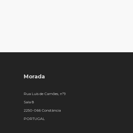
Morada
Rua Luís de Camões, nº9
Sala 8
2250-066 Constância
PORTUGAL