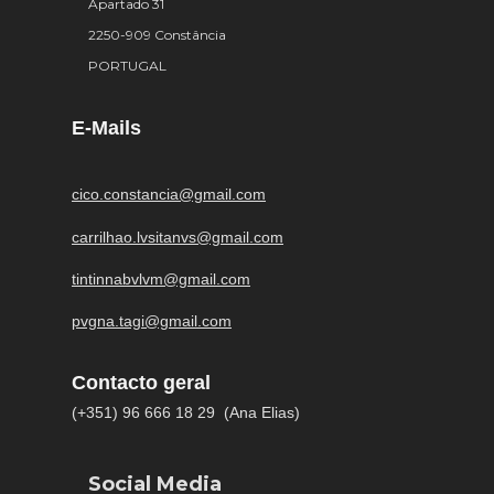
Apartado 31
2250-909 Constância
PORTUGAL
E-Mails
cico.constancia@gmail.com
carrilhao.lvsitanvs@gmail.com
tintinnabvlvm@gmail.com
pvgna.tagi@gmail.com
Contacto geral
(+351) 96 666 18 29 (Ana Elias)
Social Media