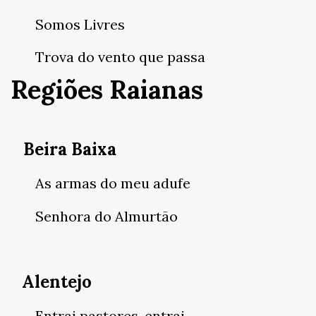
Somos Livres
Trova do vento que passa
Regiões Raianas
Beira Baixa
As armas do meu adufe
Senhora do Almurtão
Alentejo
Entrai pastores, entrai