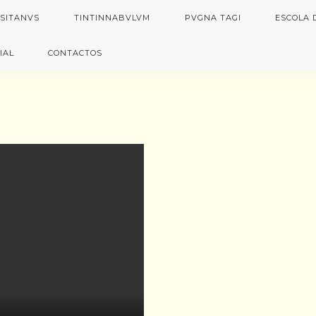
VSITANVS
TINTINNABVLVM
PVGNA TAGI
ESCOLA 
IAL
CONTACTOS