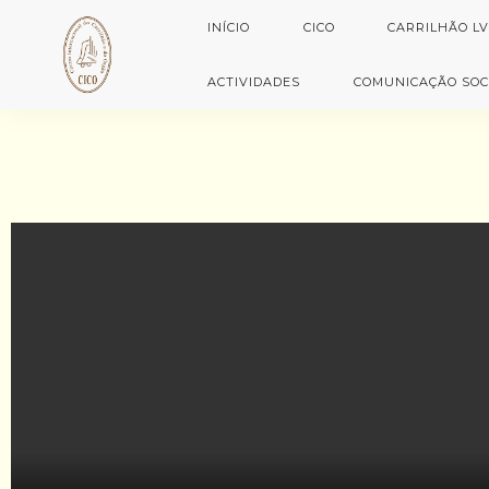
INÍCIO
CICO
CARRILHÃO L
ACTIVIDADES
COMUNICAÇÃO SOC