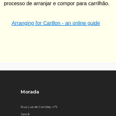
processo de arranjar e compor para carrilhão.
Arranging for Carillon - an online guide
Morada
Rua Luís de Camões, nº9
Sala 8